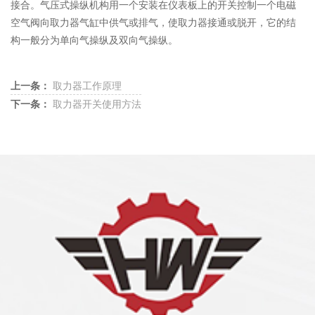
接合。气压式操纵机构用一个安装在仪表板上的开关控制一个电磁
空气阀向取力器气缸中供气或排气，使取力器接通或脱开，它的结
构一般分为单向气操纵及双向气操纵。
上一条：
取力器工作原理
下一条：
取力器开关使用方法