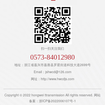
扫一扫关注我们
0573-84012980
地址：浙江省嘉兴市嘉善县罗星街道科技大道2699号
Email：
jshwcd@126.com
网址：
http://www.hwcdjs.com
Copyright © 2022 hongwei ttransmission All rights reserved. 网站
备案：
浙ICP备2022006107号-1