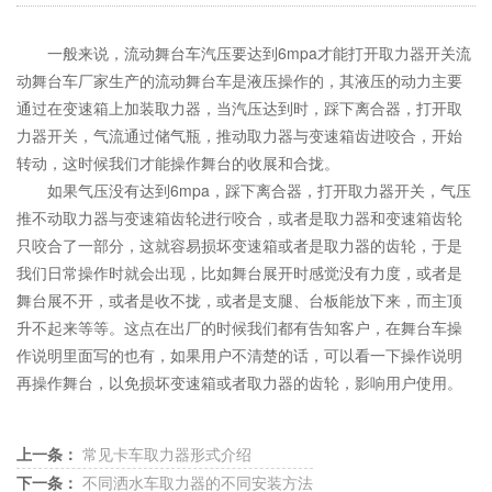
一般来说，流动舞台车汽压要达到6mpa才能打开取力器开关流
动舞台车厂家生产的流动舞台车是液压操作的，其液压的动力主要
通过在变速箱上加装取力器，当汽压达到时，踩下离合器，打开取
力器开关，气流通过储气瓶，推动取力器与变速箱齿进咬合，开始
转动，这时候我们才能操作舞台的收展和合拢。
如果气压没有达到6mpa，踩下离合器，打开取力器开关，气压
推不动取力器与变速箱齿轮进行咬合，或者是取力器和变速箱齿轮
只咬合了一部分，这就容易损坏变速箱或者是取力器的齿轮，于是
我们日常操作时就会出现，比如舞台展开时感觉没有力度，或者是
舞台展不开，或者是收不拢，或者是支腿、台板能放下来，而主顶
升不起来等等。这点在出厂的时候我们都有告知客户，在舞台车操
作说明里面写的也有，如果用户不清楚的话，可以看一下操作说明
再操作舞台，以免损坏变速箱或者取力器的齿轮，影响用户使用。
上一条：
常见卡车取力器形式介绍
下一条：
不同洒水车取力器的不同安装方法