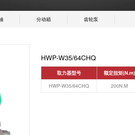
轴
分动箱
齿轮泵
HWP-W35/64CHQ
取力器型号
额定扭矩(N.m)
HWP-W35/64CHQ
200N.M