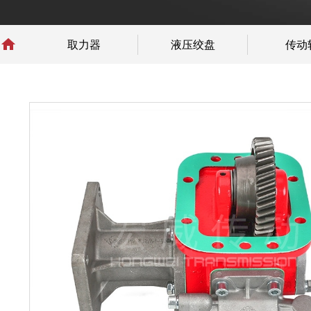

取力器
液压绞盘
传动