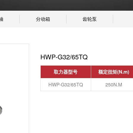
轴
分动箱
齿轮泵
HWP-G32/65TQ
取力器型号
额定扭矩(N.m)
HWP-G32/65TQ
250N.M