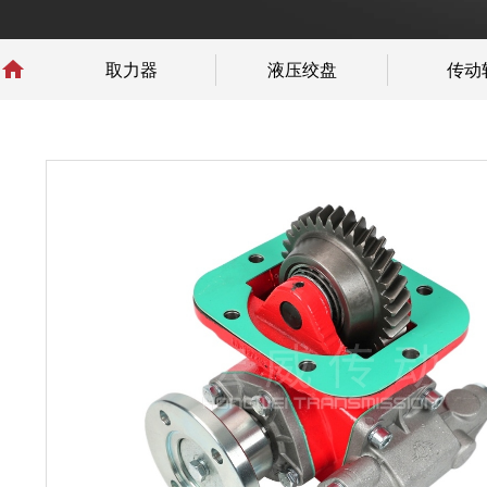

取力器
液压绞盘
传动